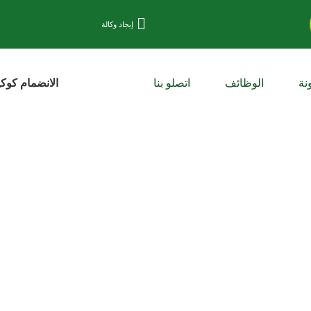
إيجاد وكالة
نة
الوظائف
اتصلو بنا
الانضمام كوك