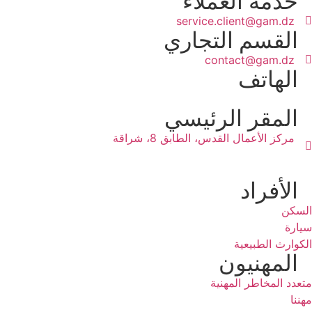
خدمة العملاء
service.client@gam.dz
القسم التجاري
contact@gam.dz
الهاتف
المقر الرئيسي
مركز الأعمال القدس، الطابق 8، شراقة
الأفراد
السكن
سيارة
الكوارث الطبيعية
المهنيون
متعدد المخاطر المهنية
مهننا