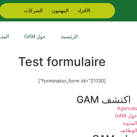
الأفراد
المهنيون
الشركات
الرئيسية
حول GAM
المدو
Test formulaire
[forminator_form id="21130"]
اكتشف GAM
Agences
حول GAM
المدونة
الوظائف