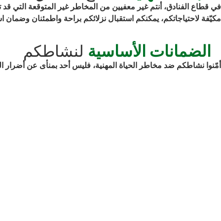
في قطاع الفنادق، أنتم غير معفيين من المخاطر غير المتوقعة التي قد
مكيّفة لاحتياجاتكم، يمكنكم استقبال نزلائكم براحة واطمئنان وضمان 
الضمانات الأساسية
لنشاطكم
أمّنوا نشاطكم ضد مخاطر الحياة المهنية، فليس أحد بمنأى عن أضرار الم