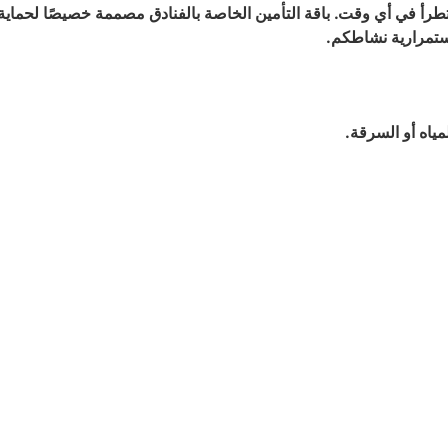
 تطرأ في أي وقت. باقة التأمين الخاصة بالفنادق مصممة خصيصًا لحماي
استمرارية نشاطكم.
ياه أو السرقة.