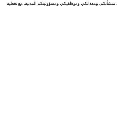
ة منشأتكم، ومعداتكم، وموظفيكم، ومسؤوليتكم المدنية. مع تغطية