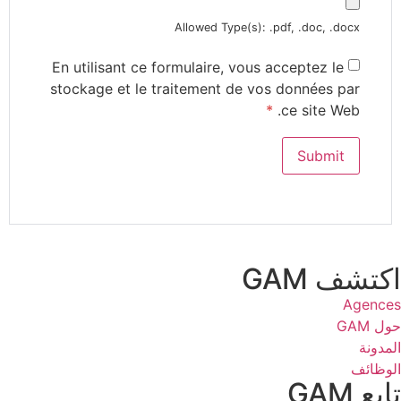
Allowed Type(s): .pdf, .doc, .docx
En utilisant ce formulaire, vous acceptez le
stockage et le traitement de vos données par
*
ce site Web.
اكتشف GAM
Agences
حول GAM
المدونة
الوظائف
تابع GAM