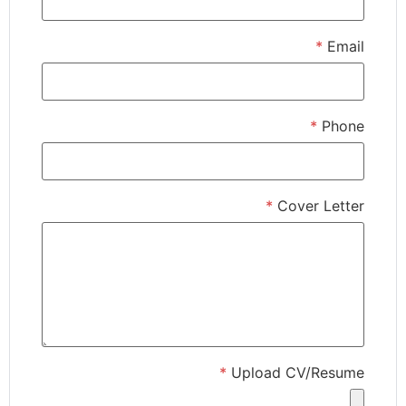
*
Email
*
Phone
*
Cover Letter
*
Upload CV/Resume