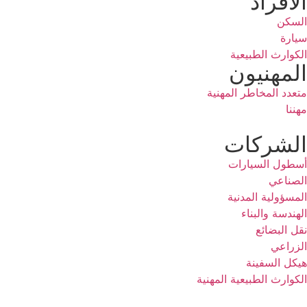
الأفراد
السكن
سيارة
الكوارث الطبيعية
المهنيون
متعدد المخاطر المهنية
مهننا
الشركات
أسطول السيارات
الصناعي
المسؤولية المدنية
الهندسة والبناء
نقل البضائع
الزراعي
هيكل السفينة
الكوارث الطبيعية المهنية