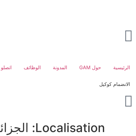
الرئيسية
حول GAM
المدونة
الوظائف
اتصلو ب
الانضمام كوكيل
Localisation:
الجزائ