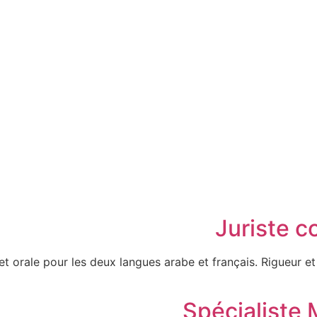
Juriste c
t orale pour les deux langues arabe et français. Rigueur et
Spécialiste 