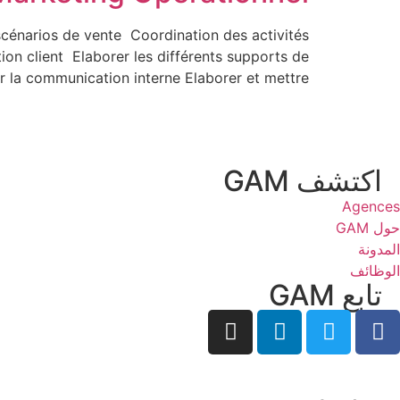
 scénarios de vente Coordination des activités
ction client Elaborer les différents supports de
a communication interne Elaborer et mettre […]
اكتشف GAM
Agences
حول GAM
المدونة
الوظائف
تابع GAM