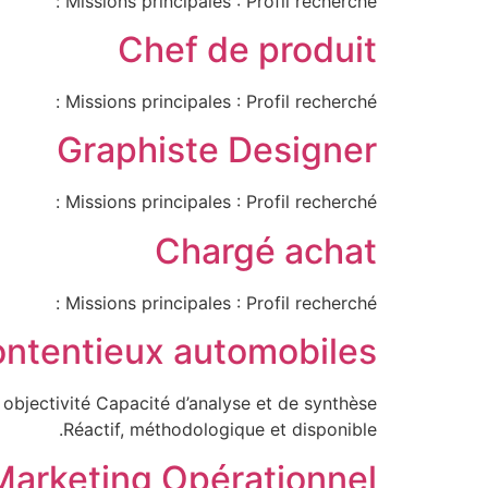
Missions principales : Profil recherché :
Chef de produit
Missions principales : Profil recherché :
Graphiste Designer
Missions principales : Profil recherché :
Chargé achat
Missions principales : Profil recherché :
ontentieux automobiles
 objectivité Capacité d’analyse et de synthèse
Réactif, méthodologique et disponible.
Marketing Opérationnel